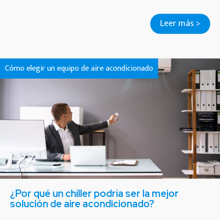
Leer más >
Cómo elegir un equipo de aire acondicionado
¿Por qué un chiller podría ser la mejor
solución de aire acondicionado?