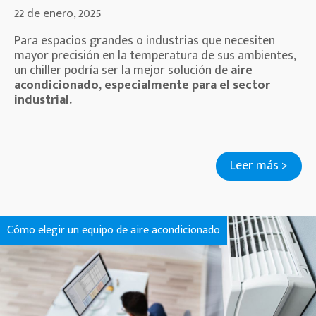
22 de enero, 2025
Para espacios grandes o industrias que necesiten
mayor precisión en la temperatura de sus ambientes,
un chiller podría ser la mejor solución de
aire
acondicionado, especialmente para el sector
industrial.
Leer más >
Cómo elegir un equipo de aire acondicionado