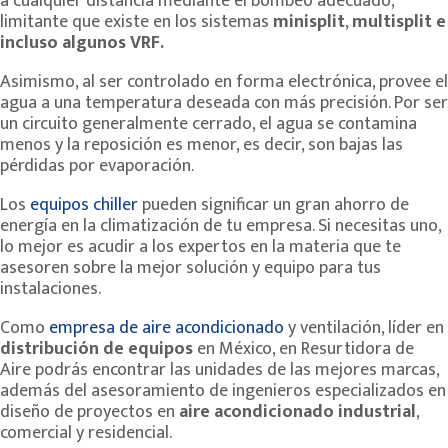
a cualquier distancia mediante el bombeo adecuado,
limitante que existe en los sistemas
minisplit
,
multisplit
e
incluso algunos VRF.
Asimismo, al ser controlado en forma electrónica, provee el
agua a una temperatura deseada con más precisión. Por ser
un circuito generalmente cerrado, el agua se contamina
menos y la reposición es menor, es decir, son bajas las
pérdidas por evaporación.
Los
equipos chiller
pueden significar un gran ahorro de
energía en la climatización de tu empresa. Si necesitas uno,
lo mejor es acudir a los expertos en la materia que te
asesoren sobre la mejor solución y equipo para tus
instalaciones.
Como
empresa de aire acondicionado
y ventilación, líder en
distribución de equipos
en México, en Resurtidora de
Aire podrás encontrar las unidades de las mejores marcas,
además del asesoramiento de ingenieros especializados en
diseño de proyectos en
aire acondicionado industrial
,
comercial y residencial.