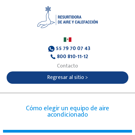
55 79 70 07 43
800 810-11-12
Contacto
Regresar al sitio >
Cómo elegir un equipo de aire
acondicionado