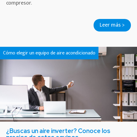
compresor.
Leer más >
Cómo elegir un equipo de aire acondicionado
¿Buscas un aire inverter? Conoce los