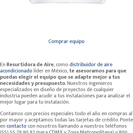
Comprar equipo
En
Resurtidora de Aire
, como
distribuidor de aire
acondicionado
líder en México,
te asesoramos para que
puedas elegir el equipo que se adapte mejor a tus
necesidades y presupuesto
. Nuestros ingenieros
especializados en diseño de proyectos de cualquier
industria pueden acudir a tus instalaciones para analizar el
mejor lugar para tu instalación.
Contamos con precios especiales todo el año en compras al
por mayor y aceptamos todas las
tarjetas de crédito. Ponte
en
contacto
con nosotros llamando a nuestros teléfonos
(55) 55 78
90 82 (para CDMX y Zona Metropolitana) y 800