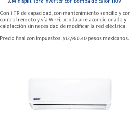
3.
Minisplit York Inverter con bomba de calor 110V
Con 1 TR de capacidad, con mantenimiento sencillo y con
control remoto y vía Wi-Fi, brinda aire acondicionado y
calefacción sin necesidad de modificar la red eléctrica.
Precio final con impuestos: $12,980.40 pesos mexicanos.