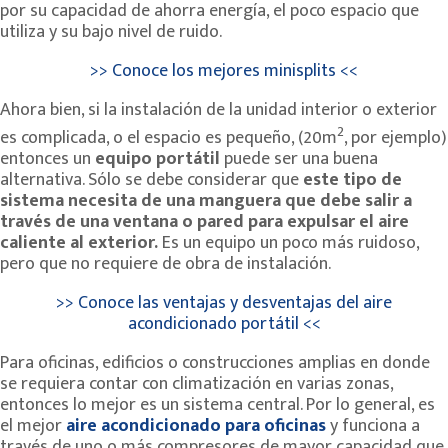
por su capacidad de ahorra energía, el poco espacio que
utiliza y su bajo nivel de ruido.
>> Conoce los mejores minisplits <<
Ahora bien, si la instalación de la unidad interior o exterior
2
es complicada, o el espacio es pequeño, (20m
, por ejemplo)
entonces un
equipo portátil
puede ser una buena
alternativa. Sólo se debe considerar que
este tipo de
sistema necesita de una manguera que debe salir a
través de una ventana o pared para expulsar el aire
caliente al exterior.
Es un equipo un poco más ruidoso,
pero que no requiere de obra de instalación.
>> Conoce las ventajas y desventajas del aire
acondicionado portátil <<
Para oficinas, edificios o construcciones amplias en donde
se requiera contar con climatización en varias zonas,
entonces lo mejor es un sistema central. Por lo general, es
el mejor
aire acondicionado para oficinas
y funciona a
través de uno o más compresores de mayor capacidad que