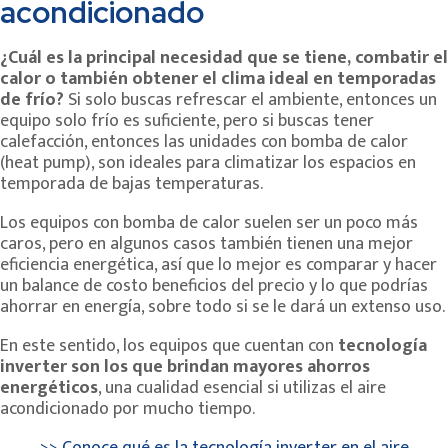
acondicionado
¿Cuál es la principal necesidad que se tiene, combatir el
calor o también obtener el clima ideal en temporadas
de frío?
Si solo buscas refrescar el ambiente, entonces un
equipo solo frío es suficiente, pero si buscas tener
calefacción, entonces las unidades con bomba de calor
(heat pump), son ideales para climatizar los espacios en
temporada de bajas temperaturas.
Los equipos con bomba de calor suelen ser un poco más
caros, pero en algunos casos también tienen una mejor
eficiencia energética, así que lo mejor es comparar y hacer
un balance de costo beneficios del precio y lo que podrías
ahorrar en energía, sobre todo si se le dará un extenso uso.
En este sentido, los equipos que cuentan con
tecnología
inverter
son los que brindan mayores ahorros
energéticos
, una cualidad esencial si utilizas el aire
acondicionado por mucho tiempo.
>> Conoce qué es la tecnología inverter en el aire