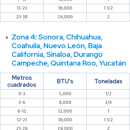
13-23
18,000
1 1/2
23-38
24,000
2
Zona 4:
Sonora, Chihuahua,
Coahuila, Nuevo León, Baja
California, Sinaloa, Durango
Campeche, Quintana Roo, Yucatán
Metros
BTU's
Toneladas
cuadrados
0-3
5,000
1/2
3-6
8,000
3/4
6-12
12,000
1
12-21
18,000
1 1/2
21-26
24,000
2