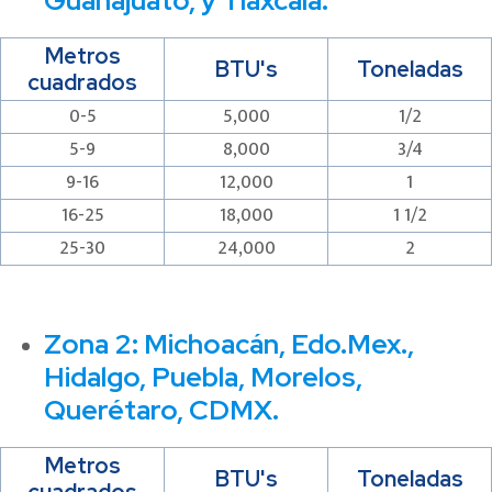
Guanajuato, y Tlaxcala.
Metros
BTU's
Toneladas
cuadrados
0-5
5,000
1/2
5-9
8,000
3/4
9-16
12,000
1
16-25
18,000
1 1/2
25-30
24,000
2
Zona 2:
Michoacán, Edo.Mex.,
Hidalgo, Puebla, Morelos,
Querétaro, CDMX.
Metros
BTU's
Toneladas