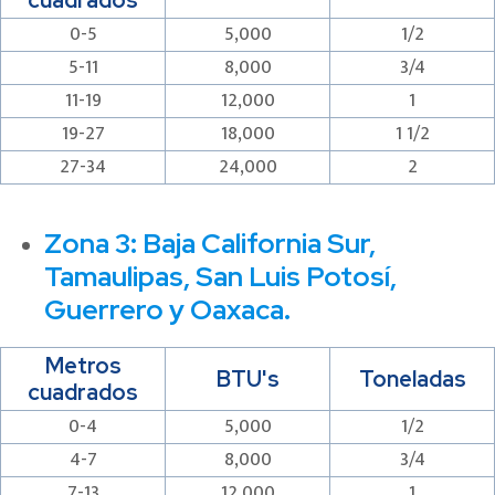
cuadrados
0-5
5,000
1/2
5-11
8,000
3/4
11-19
12,000
1
19-27
18,000
1 1/2
27-34
24,000
2
Zona 3:
Baja California Sur,
Tamaulipas, San Luis Potosí,
Guerrero y Oaxaca.
Metros
BTU's
Toneladas
cuadrados
0-4
5,000
1/2
4-7
8,000
3/4
7-13
12,000
1