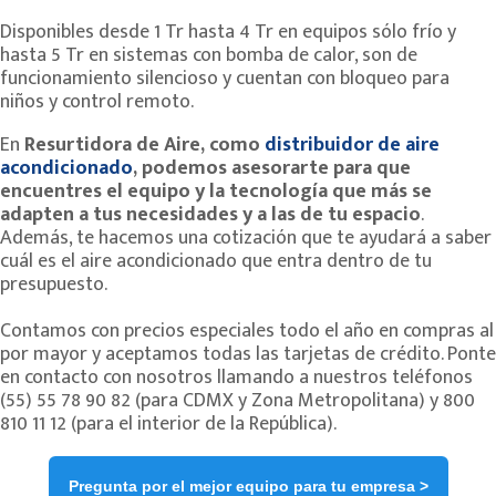
Disponibles desde 1 Tr hasta 4 Tr en equipos sólo frío y
hasta 5 Tr en sistemas con bomba de calor, son de
funcionamiento silencioso y cuentan con bloqueo para
niños y control remoto.
En
Resurtidora de Aire, como
distribuidor de aire
acondicionado
, podemos asesorarte para que
encuentres el equipo y la tecnología que más se
adapten a tus necesidades y a las de tu espacio
.
Además, te hacemos una cotización que te ayudará a saber
cuál es el aire acondicionado que entra dentro de tu
presupuesto.
Contamos con precios especiales todo el año en compras al
por mayor y aceptamos todas las tarjetas de crédito. Ponte
en contacto con nosotros llamando a nuestros teléfonos
(55) 55 78 90 82 (para CDMX y Zona Metropolitana) y 800
810 11 12 (para el interior de la República).
Pregunta por el mejor equipo para tu empresa >