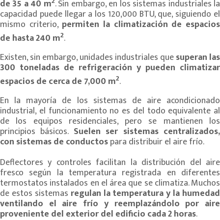
2
de 35 a 40 m
. Sin embargo, en los sistemas industriales l
capacidad puede llegar a los 120,000 BTU, que, siguiendo el
mismo criterio,
permiten la climatización de espacio
2
de hasta 240 m
.
Existen, sin embargo, unidades industriales que
superan las
300 toneladas de refrigeración y pueden climatizar
2
espacios de cerca de 7,000 m
.
En la mayoría de los sistemas de aire acondicionado
industrial, el funcionamiento no es del todo equivalente al
de los equipos residenciales, pero se mantienen los
principios básicos.
Suelen ser sistemas centralizados
con sistemas de conductos
para distribuir el aire frío.
Deflectores y controles facilitan la distribución del aire
fresco según la temperatura registrada en diferentes
termostatos instalados en el área que se climatiza. Muchos
de estos sistemas
regulan la temperatura y la humedad
ventilando el aire frío y reemplazándolo por aire
proveniente del exterior del edificio cada 2 horas
.