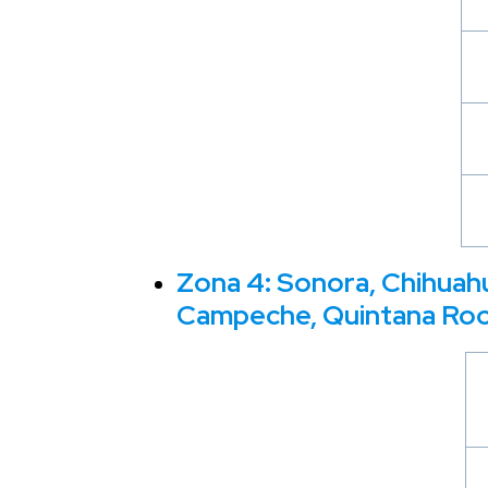
Zona 4: Sonora, Chihuahu
Campeche, Quintana Roo