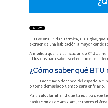
¿Q
BTU es una unidad térmica, sus siglas, que 
extraer de una habitación; a mayor cantida
A medida que la clasificación de BTU aument
utilizadas para saber si el equipo es el ade
¿Cómo saber qué BTU 
El BTU adecuado depende del espacio a climat
o tome demasiado tiempo para enfriarlo.
Para
calcular el BTU
que tu equipo debe ten
habitación es de 4m x 4m, entonces el área 