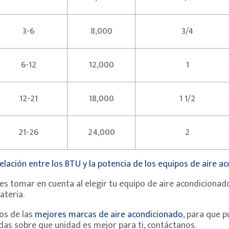
3-6
8,000
3/4
6-12
12,000
1
12-21
18,000
1 1/2
21-26
24,000
2
elación entre los BTU y la potencia de los equipos de aire a
 tomar en cuenta al elegir tu equipo de aire acondicionado, 
ateria.
os de las
mejores marcas de aire acondicionado
, para que 
das sobre que unidad es mejor para ti, contáctanos.