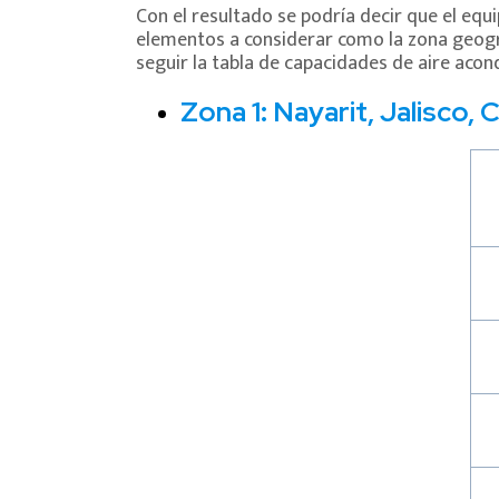
Con el resultado se podría decir que el eq
elementos a considerar como la zona geográf
seguir la tabla de capacidades de aire acon
Zona 1: Nayarit, Jalisco,