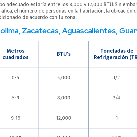
uipo adecuado estaría entre los 8,000 y 12,000 BTU. Sin emb
ica, el número de personas en la habitación, la ubicación d
dicionado de acuerdo con tu zona.
 Colima, Zacatecas, Aguascalientes, Guan
Metros
Toneladas de
BTU's
cuadrados
Refrigeración (TR
0-5
5,000
1/2
5-9
8,000
3/4
9-16
12,000
1