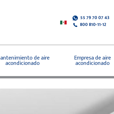
55 79 70 07 43
800 810-11-12
antenimiento de aire
Empresa de aire
acondicionado
acondicionado