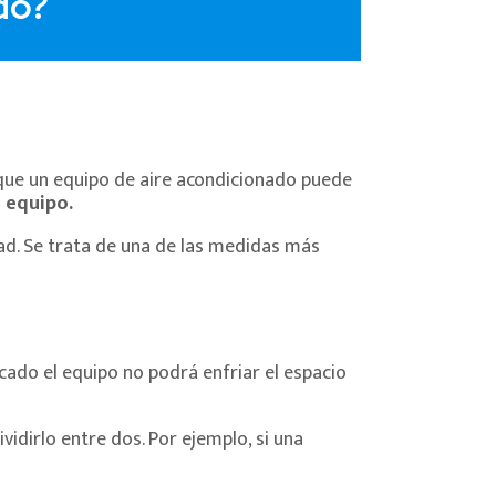
do?
 que un equipo de aire acondicionado puede
 equipo.
dad. Se trata de una de las medidas más
icado el equipo no podrá enfriar el espacio
vidirlo entre dos. Por ejemplo, si una