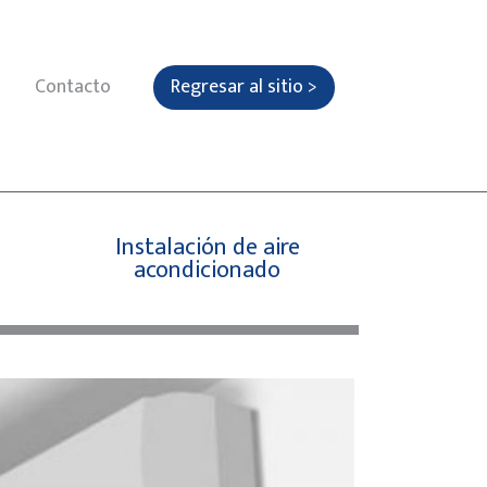
Contacto
Regresar al sitio >
Instalación de aire
acondicionado