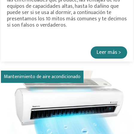
las enfermedades que produce, las ventajas de los
equipos de capacidades altas, hasta lo dañino que
puede ser si se usa al dormir, a continuación te
presentamos los 10 mitos más comunes y te decimos
si son falsos o verdaderos.
Leer más >
Mantenimiento de aire acondicionado