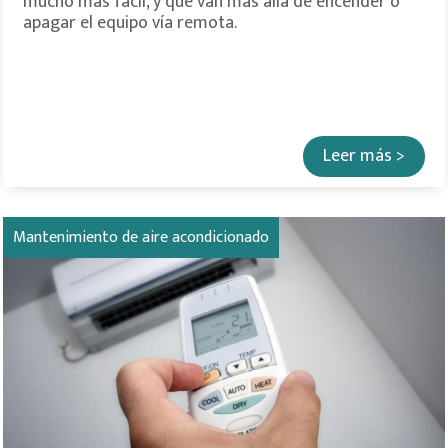
mucho más fácil, y que van más alla de encender o
apagar el equipo vía remota.
Leer más >
Mantenimiento de aire acondicionado