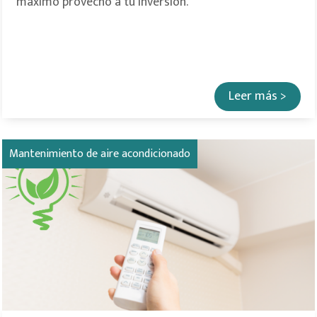
máximo provecho a tu inversión.
Leer más >
Mantenimiento de aire acondicionado