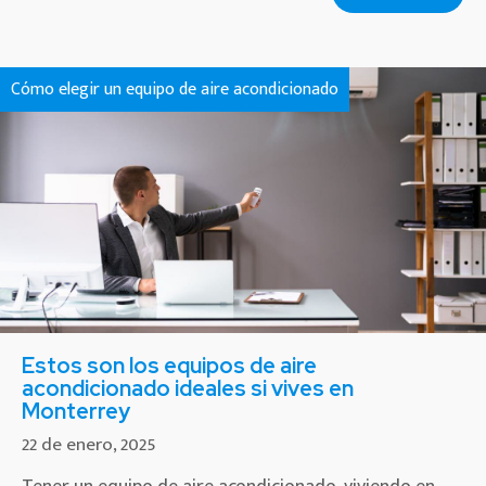
Cómo elegir un equipo de aire acondicionado
Estos son los equipos de aire
acondicionado ideales si vives en
Monterrey
22 de enero, 2025