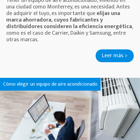
Tener un equipo de aire acondicionado, viviendo en
una ciudad como Monterrey, es una necesidad. Antes
de adquirir el tuyo, es importante que
elijas una
marca ahorradora, cuyos fabricantes y
distribuidores consideren la eficiencia energética
,
como es el caso de Carrier, Daikin y Samsung, entre
otras marcas.
Leer más >
Cómo elegir un equipo de aire acondicionado