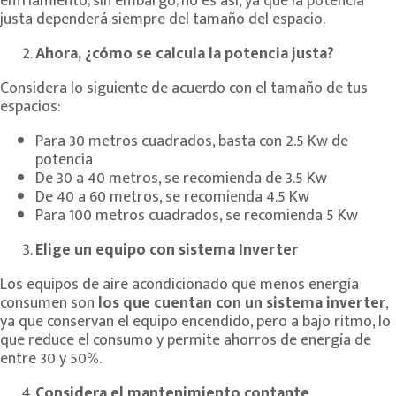
enfriamiento; sin embargo; no es así, ya que la potencia
justa dependerá siempre del tamaño del espacio.
Ahora, ¿cómo se calcula la potencia justa?
Considera lo siguiente de acuerdo con el tamaño de tus
espacios:
Para 30 metros cuadrados, basta con 2.5 Kw de
potencia
De 30 a 40 metros, se recomienda de 3.5 Kw
De 40 a 60 metros, se recomienda 4.5 Kw
Para 100 metros cuadrados, se recomienda 5 Kw
Elige un equipo con sistema Inverter
Los equipos de aire acondicionado que menos energía
consumen son
los que cuentan con un sistema inverter
,
ya que conservan el equipo encendido, pero a bajo ritmo, lo
que reduce el consumo y permite ahorros de energía de
entre 30 y 50%.
Considera el mantenimiento contante