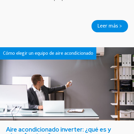
Leer más >
Cómo elegir un equipo de aire acondicionado
Aire acondicionado inverter: ¿qué es y