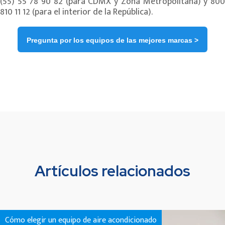
(55) 55 78 90 82 (para CDMX y Zona Metropolitana) y 800
810 11 12 (para el interior de la República).
Pregunta por los equipos de las mejores marcas >
Artículos relacionados
Cómo elegir un equipo de aire acondicionado