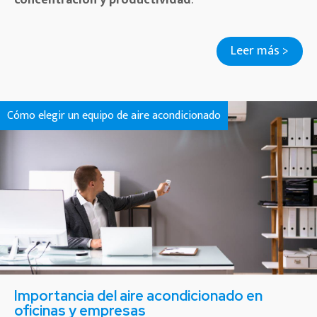
Leer más >
Cómo elegir un equipo de aire acondicionado
Importancia del aire acondicionado en
oficinas y empresas