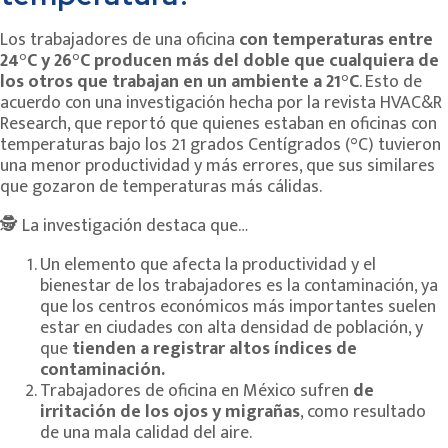
Los trabajadores de una oficina
con temperaturas entre
24°C y 26°C producen más del doble que cualquiera de
los otros que trabajan en un ambiente a 21°C
. Esto de
acuerdo con una investigación hecha por la revista HVAC&R
Research, que reportó que quienes estaban en oficinas con
temperaturas bajo los 21 grados Centígrados (°C) tuvieron
una menor productividad y más errores, que sus similares
que gozaron de temperaturas más cálidas.
🕵 La investigación destaca que…
Un elemento que afecta la productividad y el
bienestar de los trabajadores es la contaminación, ya
que los centros económicos más importantes suelen
estar en ciudades con alta densidad de población, y
que
tienden a registrar altos índices de
contaminación.
Trabajadores de oficina en México sufren
de
irritación de los ojos y migrañas
, como resultado
de una mala calidad del aire.