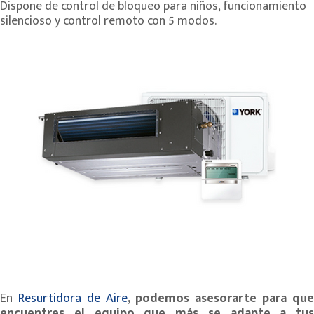
Dispone de control de bloqueo para niños, funcionamiento
silencioso y control remoto con 5 modos.
En
Resurtidora de Aire
,
podemos
asesorarte
para qu
encuentres el equipo que más
se
adapte a
tus