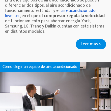
Entre los equipos de aire acondicionado se pueden
diferenciar dos tipos: el aire acondicionado de
funcionamiento estándar y el
aire acondicionado
Inverter
, en el que
el compresor regula la velocidad
de funcionamiento para ahorrar energía. York,
Samsung, LG, Trane y Daikin cuentan con este sistema
en distintos modelos.
Leer más >
Cómo elegir un equipo de aire acondicionado