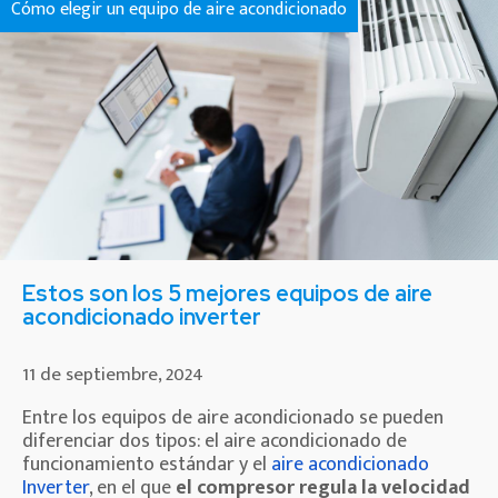
Cómo elegir un equipo de aire acondicionado
Estos son los 5 mejores equipos de aire
acondicionado inverter
11 de septiembre, 2024
Entre los equipos de aire acondicionado se pueden
diferenciar dos tipos: el aire acondicionado de
funcionamiento estándar y el
aire acondicionado
Inverter
, en el que
el compresor regula la velocidad