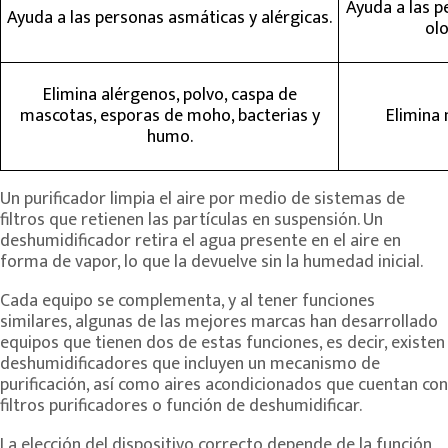
Ayuda a las p
Ayuda a las personas asmáticas y alérgicas.
ol
Elimina alérgenos, polvo, caspa de
mascotas, esporas de moho, bacterias y
Elimina 
humo.
Un purificador limpia el aire por medio de sistemas de
filtros que retienen las partículas en suspensión. Un
deshumidificador retira el agua presente en el aire en
forma de vapor, lo que la devuelve sin la humedad inicial.
Cada equipo se complementa, y al tener funciones
similares, algunas de las mejores marcas han desarrollado
equipos que tienen dos de estas funciones, es decir, existen
deshumidificadores que incluyen un mecanismo de
purificación, así como aires acondicionados que cuentan con
filtros purificadores o función de deshumidificar.
La elección del dispositivo correcto depende de la función