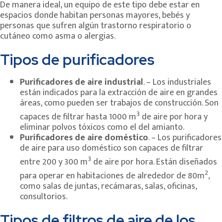
De manera ideal, un equipo de este tipo debe estar en
espacios donde habitan personas mayores, bebés y
personas que sufren algún trastorno respiratorio o
cutáneo como asma o alergias.
Tipos de purificadores
Purificadores de aire industrial
. – Los industriales
están indicados para la extracción de aire en grandes
áreas, como pueden ser trabajos de construcción. Son
3
capaces de filtrar hasta 1000 m
de aire por hora y
eliminar polvos tóxicos como el del amianto.
Purificadores de aire doméstico
. – Los purificadores
de aire para uso doméstico son capaces de filtrar
3
entre 200 y 300 m
de aire por hora. Están diseñados
2
para operar en habitaciones de alrededor de 80m
,
como salas de juntas, recámaras, salas, oficinas,
consultorios.
Tipos de filtros de aire de los