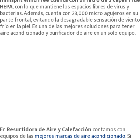
minisplit Wind Free cuenta con un filtro de 3 capas True
HEPA
, con lo que mantiene los espacios libres de virus y
bacterias. Además, cuenta con 23,000 micro agujeros en su
parte frontal, evitando la desagradable sensación de viento
frío en la piel. Es una de las mejores soluciones para tener
aire acondicionado y purificador de aire en un solo equipo.
En
Resurtidora de Aire y Calefacción
contamos con
equipos de las
mejores marcas de aire acondicionado
. Si