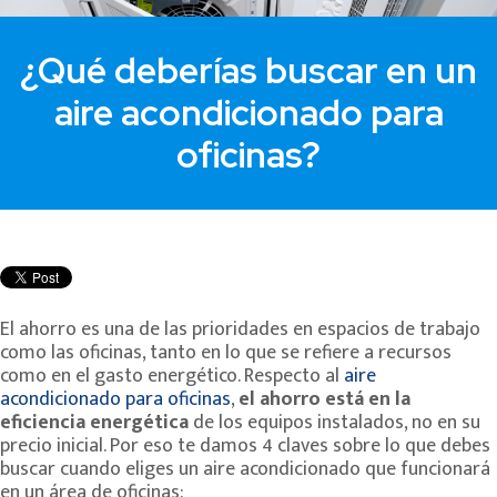
¿Qué deberías buscar en un
aire acondicionado para
oficinas?
El ahorro es una de las prioridades en espacios de trabajo
como las oficinas, tanto en lo que se refiere a recursos
como en el gasto energético.
Respecto al
aire
acondicionado para oficinas
,
el ahorro está en la
eficiencia energética
de los equipos instalados, no en su
precio inicial. Por eso te damos 4 claves sobre lo que debes
buscar cuando eliges un aire acondicionado que funcionará
en un área de oficinas: