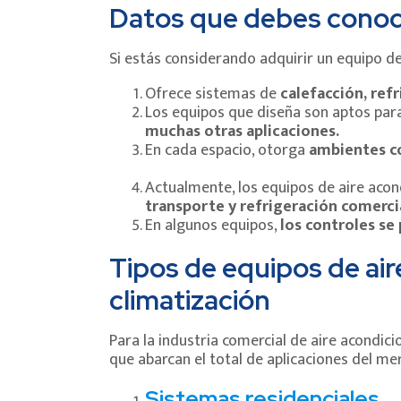
Datos que debes conoce
Si estás considerando adquirir un equipo d
Ofrece sistemas de
calefacción, ref
Los equipos que diseña son aptos par
muchas otras aplicaciones.
En cada espacio, otorga
ambientes c
Actualmente, los equipos de aire acon
transporte y refrigeración comerci
En algunos equipos,
los controles se
Tipos de equipos de air
climatización
Para la industria comercial de aire acondic
que abarcan el total de aplicaciones del me
Sistemas residenciales