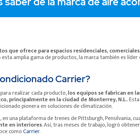
 saber de la marca de aire aco
tos que ofrece para espacios residenciales, comerciales 
s a esta amplia gama de productos, la marca también es líder
acondicionado Carrier?
 para realizar cada producto,
los equipos se fabrican en l
co, principalmente en la ciudad de Monterrey, N.L.
. Est
icionado pionera en soluciones de climatización.
, en una plataforma de trenes de Pittsburgh, Pensilvania, cua
nte en interiores
. Así, tras meses de trabajo, logró obtene
onoce como
Carrier
.