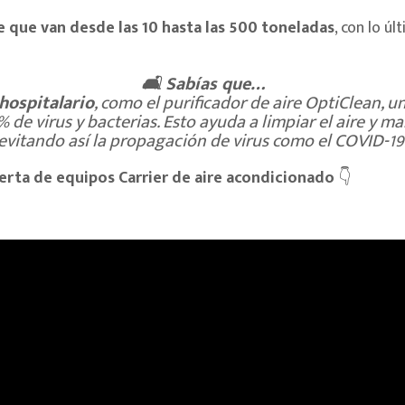
e que van desde las 10 hasta las 500 toneladas
, con lo úl
🛋
Sabías que…
hospitalario
, como el purificador de aire OptiClean, u
 de virus y bacterias. Esto ayuda a limpiar el aire y 
evitando así la propagación de virus como el COVID-19
erta de equipos Carrier de aire acondicionado
👇