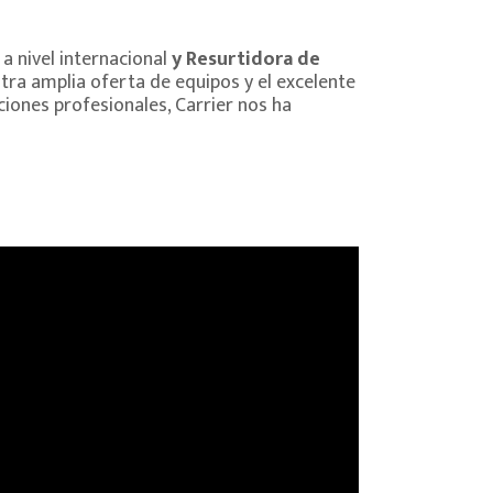
a nivel internacional
y Resurtidora de
estra amplia oferta de equipos y el excelente
ciones profesionales, Carrier nos ha