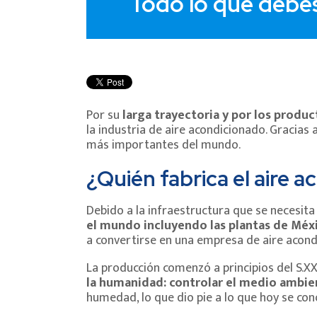
Todo lo que debes
Por su
larga trayectoria y por los produc
la industria de aire acondicionado. Gracia
más importantes del mundo.
¿Quién fabrica el aire 
Debido a la infraestructura que se necesita
el mundo incluyendo las plantas de Méxi
a convertirse en una empresa de aire acond
La producción comenzó a principios del S.XX
la humanidad:
controlar el medio ambie
humedad, lo que dio pie a lo que hoy se c