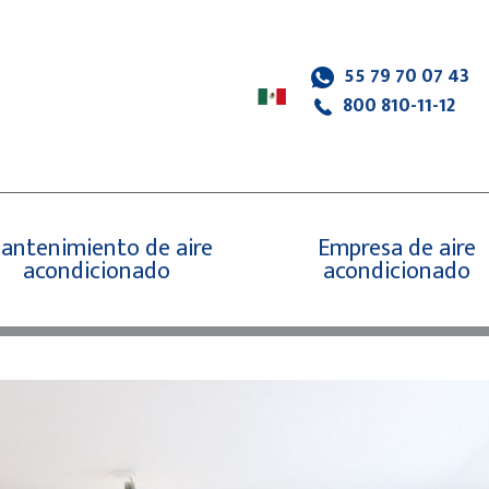
55 79 70 07 43
800 810-11-12
antenimiento de aire
Empresa de aire
acondicionado
acondicionado