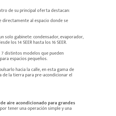
tro de su principal oferta destacan:
se directamente al espacio donde se
 un solo gabinete: condensador, evaporador,
sde los 14 SEER hasta los 16 SEER.
da 7 distintos modelos que pueden
 para espacios pequeños.
pulsarlo hacia la calle, en esta gama de
 de la tierra para pre-acondicionar el
 de aire acondicionado para grandes
 por tener una operación simple y una