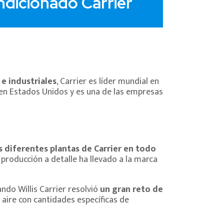
ndicionado Carrier
e industriales
, Carrier es líder mundial en
 en Estados Unidos y es una de las empresas
as diferentes plantas de Carrier en todo
a producción a detalle ha llevado a la marca
ndo Willis Carrier resolvió
un gran reto de
r aire con cantidades específicas de