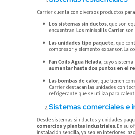
Carrier cuenta con diversos productos para
Los sistemas sin ductos
, que son eq
encuentran. Los minisplits Carrier son
Las unidades tipo paquete,
que cont
compresor y elemento expansor. La com
Fan Coils
Agua Helada
, cuyo sistema
aumentar hasta dos puntos en el r
Las bombas de calor
, que tienen com
Carrier destacan las unidades con tecn
refrigerante que se utiliza para calent
Sistemas comerciales e i
Desde sistemas sin ductos y unidades paque
comercios y plantas industriales
. En su 
instalación sencilla, ya sea en interiores, a