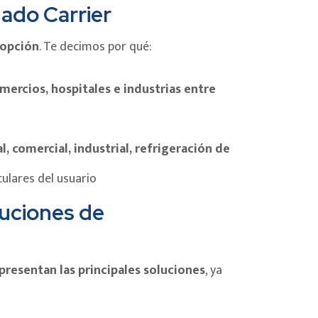
ado Carrier
 opción
. Te decimos por qué:
comercios, hospitales e industrias entre
l, comercial, industrial, refrigeración de
ulares del usuario
luciones de
epresentan las principales soluciones
, ya