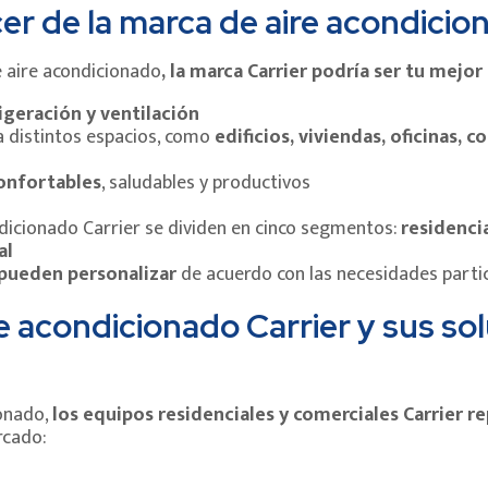
r de la marca de aire acondicion
e aire acondicionado
, la marca Carrier podría ser tu mejor
rigeración y ventilación
a distintos espacios, como
edificios, viviendas, oficinas, 
onfortables
, saludables y productivos
dicionado Carrier se dividen en cinco segmentos:
residencia
al
 pueden personalizar
de acuerdo con las necesidades partic
e acondicionado Carrier y sus so
ionado,
los equipos residenciales y comerciales Carrier r
rcado: