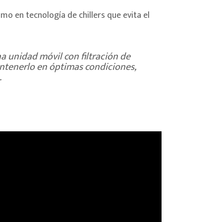
timo en tecnología de chillers que evita el
na unidad móvil con filtración de
mantenerlo en óptimas condiciones,
.