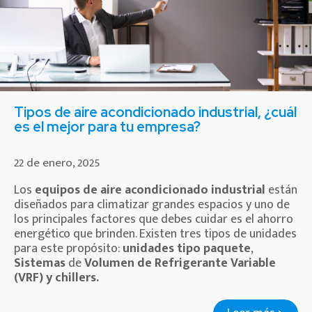
Tipos de aire acondicionado industrial, ¿cuál
es el mejor para tu empresa?
22 de enero, 2025
Los
equipos de aire acondicionado industrial
están
diseñados para climatizar grandes espacios y uno de
los principales factores que debes cuidar es el ahorro
energético que brinden. Existen tres tipos de unidades
para este propósito:
unidades tipo paquete
,
Sistemas
de
Volumen de Refrigerante Variable
(VRF) y chillers.