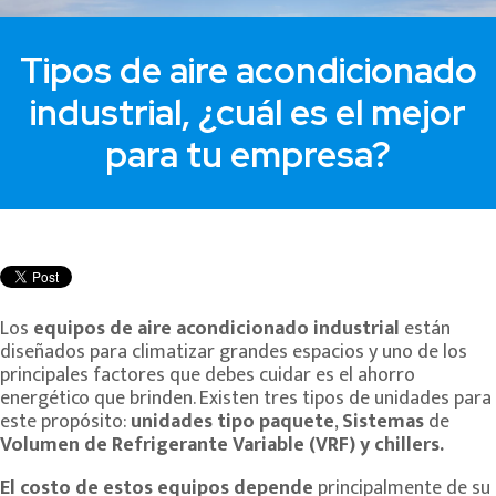
Tipos de aire acondicionado
industrial, ¿cuál es el mejor
para tu empresa?
Los
equipos de aire acondicionado industrial
están
diseñados para climatizar grandes espacios y uno de los
principales factores que debes cuidar es el ahorro
energético que brinden. Existen tres tipos de unidades para
este propósito:
unidades tipo paquete
,
Sistemas
de
Volumen de Refrigerante Variable (VRF) y chillers.
El costo de estos equipos depende
principalmente de su