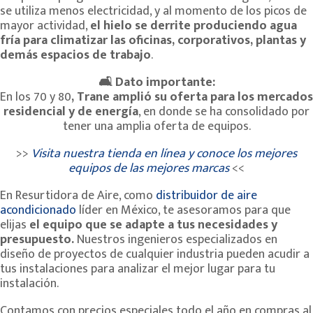
se utiliza menos electricidad, y al momento de los picos de
mayor actividad,
el hielo se derrite produciendo agua
fría para climatizar las oficinas, corporativos, plantas y
demás espacios de trabajo
.
🛋
Dato importante:
En los 70 y 80
, Trane amplió su oferta para los mercados
residencial y de energía
, en donde se ha consolidado por
tener una amplia oferta de equipos.
>>
Visita nuestra tienda en línea y conoce los mejores
equipos de las mejores marcas
<<
En Resurtidora de Aire, como
distribuidor de aire
acondicionado
líder en México, te asesoramos para que
elijas
el equipo que se adapte a tus necesidades y
presupuesto.
Nuestros ingenieros especializados en
diseño de proyectos de cualquier industria pueden acudir a
tus instalaciones para analizar el mejor lugar para tu
instalación.
Contamos con precios especiales todo el año en compras al