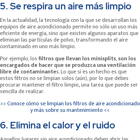
5. Se respira un aire más limpio
En la actualidad, la tecnología con la que se desarrollan los
equipos de aire acondicionado permite no sólo un uso más
eficiente de energía, sino que existen algunos aparatos que
eliminan las partículas de polvo, transformando el aire
contaminado en uno más limpio.
Por ejemplo, los
filtros que llevan los minisplits
,
son los
encargados de hacer que se produzca una ventilación
libre de contaminante
s. Lo que sí es un hecho es que
estos filtros no se limpian solos (aún), por lo que debes
procurar mantener el filtro limpio, una tarea que puede ser
sencilla de realizar.
>> Conoce cómo se limpian los filtros de aire acondicionado
y más sobre su mantenimiento <<
6. Elimina el calor y el ruido
Aquellos lugares sin aire acondicionado deben abrir las