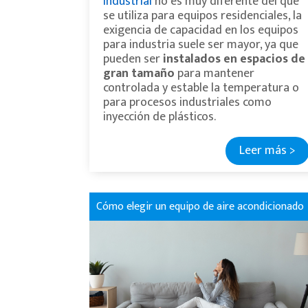
industrial
no es muy diferente del que
se utiliza para equipos residenciales, la
exigencia de capacidad en los equipos
para industria suele ser mayor, ya que
pueden ser
instalados en espacios de
gran tamaño
para mantener
controlada y estable la temperatura o
para procesos industriales como
inyección de plásticos.
Leer más >
Cómo elegir un equipo de aire acondicionado