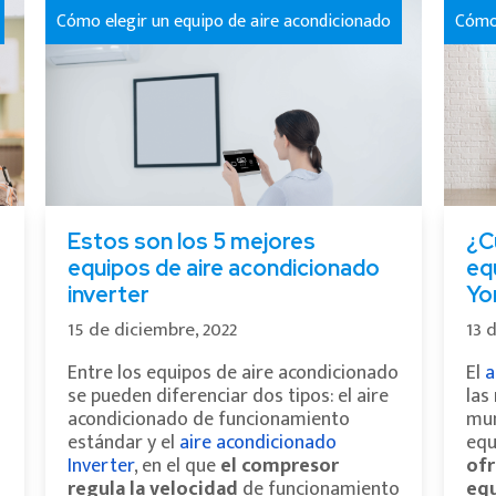
Cómo elegir un equipo de aire acondicionado
Cómo 
Estos son los 5 mejores
¿C
equipos de aire acondicionado
eq
inverter
Yo
15 de diciembre, 2022
13 
Entre los equipos de aire acondicionado
El
a
se pueden diferenciar dos tipos: el aire
las
acondicionado de funcionamiento
mun
estándar y el
aire acondicionado
equ
Inverter
, en el que
el compresor
ofr
regula la velocidad
de funcionamiento
equ