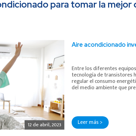
ondicionado para tomar la mejor
Aire acondicionado inv
Entre los diferentes equipos
tecnología de transistores 
regular el consumo energéti
del medio ambiente que pre
Leer más >
12 de abril, 2023