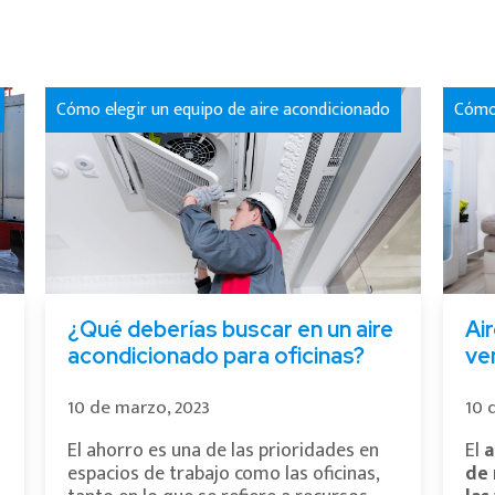
Cómo elegir un equipo de aire acondicionado
Cómo 
¿Qué deberías buscar en un aire
Ai
acondicionado para oficinas?
ve
10 de marzo, 2023
10 
El ahorro es una de las prioridades en
El
a
espacios de trabajo como las oficinas,
de 