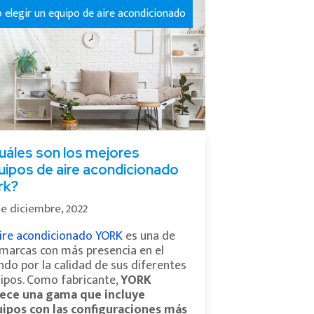
elegir un equipo de aire acondicionado
uáles son los mejores
uipos de aire acondicionado
rk?
de diciembre, 2022
ire acondicionado YORK
es una de
 marcas con más presencia en el
do por la calidad de sus diferentes
ipos. Como fabricante,
YORK
ece una gama que incluye
ipos con las configuraciones más