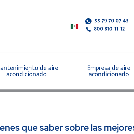
55 79 70 07 43
800 810-11-12
antenimiento de aire
Empresa de aire
acondicionado
acondicionado
enes que saber sobre las mejores