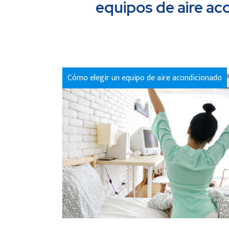
equipos de aire ac
Cómo elegir un equipo de aire acondicionado