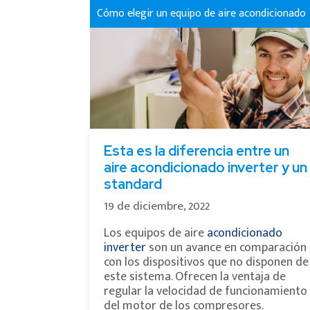
Cómo elegir un equipo de aire acondicionado
Esta es la diferencia entre un
aire acondicionado inverter y un
standard
19 de diciembre, 2022
Los equipos de aire
acondicionado
inverter
son un avance en comparación
con los dispositivos que no disponen de
este sistema. Ofrecen la ventaja de
regular la velocidad de funcionamiento
del motor de los compresores.