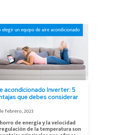
elegir un equipo de aire acondicionado
re acondicionado Inverter: 5
ntajas que debes considerar
de febrero, 2023
horro de energía y la velocidad
regulación de la temperatura son