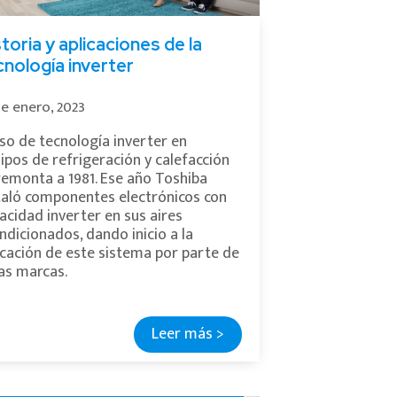
toria y aplicaciones de la
cnología inverter
de enero, 2023
uso de tecnología inverter en
ipos de refrigeración y calefacción
remonta a 1981. Ese año Toshiba
taló componentes electrónicos con
acidad inverter en sus aires
ndicionados, dando inicio a la
icación de este sistema por parte de
as marcas.
Leer más >