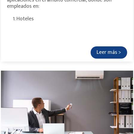
aplicaciones en el ámbito comercial, donde son
empleados en:
1. Hoteles
Leer más >