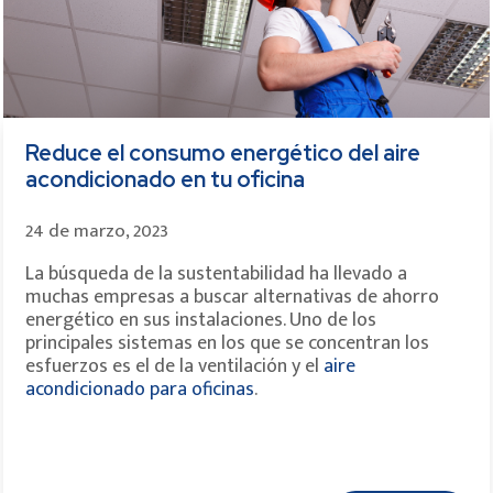
Reduce el consumo energético del aire
acondicionado en tu oficina
24 de marzo, 2023
La búsqueda de la sustentabilidad ha llevado a
muchas empresas a buscar alternativas de ahorro
energético en sus instalaciones. Uno de los
principales sistemas en los que se concentran los
esfuerzos es el de la ventilación y el
aire
acondicionado para oficinas
.